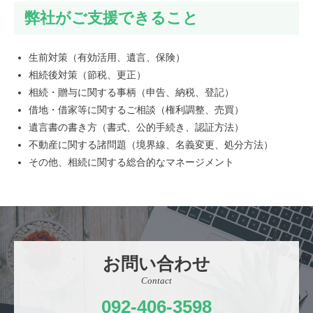
弊社がご支援できること
生前対策（有効活用、遺言、保険）
相続後対策（節税、更正）
相続・贈与に関する事柄（申告、納税、登記）
借地・借家等に関するご相談（権利調整、売買）
遺言書の書き方（書式、公的手続き、認証方法）
不動産に関する諸問題（境界線、名義変更、処分方法）
その他、相続に関する総合的なマネージメント
お問い合わせ
Contact
092-406-3598