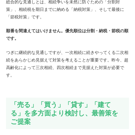
総合的な見通しとは、相続争いを未然に防ぐための「分割対
策」、相続税を期日までに納める「納税対策」、そして最後に
「節税対策」です。
順番を間違えてはいけません。優先順位は分割・納税・節税の順
です。
つぎに継続的な見通しですが、一次相続に続きやってくる二次相
続をあらかじめ見据えて対策を考えることが重要です。昨今、超
高齢化によって三次相続、四次相続まで見据えた対策が必要で
す。
「売る」「買う」「貸す」「建て
る」を多方面より検討し、最善策を
ご提案