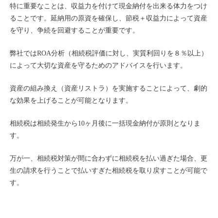
特に重要なことは、収益力を付けて現金納付を出来る体力をつけ
ることです。延納用の原資を確保し、節税＋収益力によって資産
を守り、争続を回避することが重要です。
弊社ではROA分析（相続税評価に対し、実質利回りを８％以上）
によって大切な資産を守るためのアドバイスを行います。
資産の組み換え（資産リストラ）を実施することによって、劇的
な効果を上げることが可能となります。
相続税は相続発生から10ヶ月後に一括現金納付が原則となりま
す。
万が一、相続税対策が間に合わずに相続税を払い過ぎた場合、更
生の請求を行うことで払いすぎた相続税を取り戻すことが可能で
す。