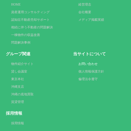
HOME
経営理念
資産運用コンサルティング
会社概要
認知症不動産売却サポート
メディア掲載実績
相続に伴う不動産の問題解決
一棟物件の収益改善
問題解決事例
グループ関連
当サイトについて
物件紹介サイト
お問い合わせ
貸し会議室
個人情報保護方針
東京本社
倫理法令遵守
沖縄支店
沖縄の底地買取
賃貸管理
採用情報
採用情報